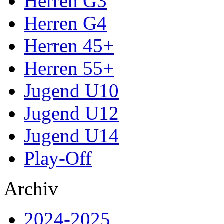
Herren G3
Herren G4
Herren 45+
Herren 55+
Jugend U10
Jugend U12
Jugend U14
Play-Off
Archiv
2024-2025