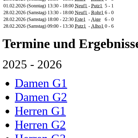
01.02.2026 (Sonntag)
13:30 - 18:00
Neuf1
-
Putz1
5
-
1
28.02.2026 (Samstag)
13:30 - 18:00
Neuf1
-
Rohr1
6
-
0
28.02.2026 (Samstag)
18:00 - 22:30
Este1
-
Aige
6
-
0
28.02.2026 (Samstag)
09:00 - 13:30
Putz1
-
Alho1
0
-
6
Termine und Ergebniss
2025 - 2026
Damen G1
Damen G2
Herren G1
Herren G2