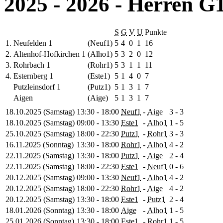
2025 - 2026 - Herren G
S
G
V
U
Punkte
1.
Neufelden 1
(Neuf1)
5
4
0
1
16
2.
Altenhof-Hofkirchen 1
(Alho1)
5
3
2
0
12
3.
Rohrbach 1
(Rohr1)
5
3
1
1
11
4.
Esternberg 1
(Este1)
5
1
4
0
7
Putzleinsdorf 1
(Putz1)
5
1
3
1
7
Aigen
(Aige)
5
1
3
1
7
18.10.2025 (Samstag)
13:30 - 18:00
Neuf1
-
Aige
3
-
3
18.10.2025 (Samstag)
09:00 - 13:30
Este1
-
Alho1
1
-
5
25.10.2025 (Samstag)
18:00 - 22:30
Putz1
-
Rohr1
3
-
3
16.11.2025 (Sonntag)
13:30 - 18:00
Rohr1
-
Alho1
4
-
2
22.11.2025 (Samstag)
13:30 - 18:00
Putz1
-
Aige
2
-
4
22.11.2025 (Samstag)
18:00 - 22:30
Este1
-
Neuf1
0
-
6
20.12.2025 (Samstag)
09:00 - 13:30
Neuf1
-
Alho1
4
-
2
20.12.2025 (Samstag)
18:00 - 22:30
Rohr1
-
Aige
4
-
2
20.12.2025 (Samstag)
13:30 - 18:00
Este1
-
Putz1
2
-
4
18.01.2026 (Sonntag)
13:30 - 18:00
Aige
-
Alho1
1
-
5
25.01.2026 (Sonntag)
13:30 - 18:00
Este1
-
Rohr1
1
-
5