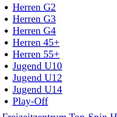
Herren G2
Herren G3
Herren G4
Herren 45+
Herren 55+
Jugend U10
Jugend U12
Jugend U14
Play-Off
Freizeitzentrum Top-Spin H